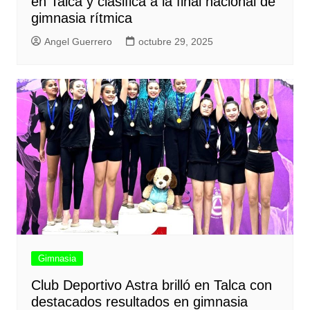
en Talca y clasifica a la final nacional de
gimnasia rítmica
Angel Guerrero
octubre 29, 2025
Gimnasia
Club Deportivo Astra brilló en Talca con
destacados resultados en gimnasia