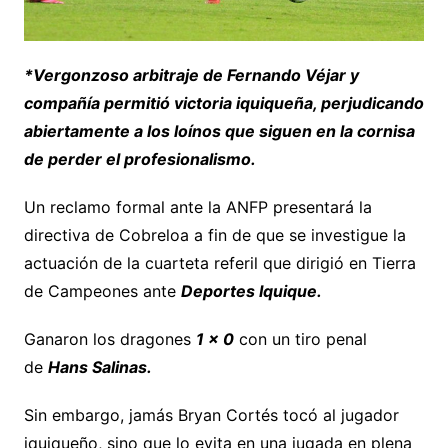
*Vergonzoso arbitraje de Fernando Véjar y
compañía permitió victoria iquiqueña, perjudicando
abiertamente a los loínos que siguen en la cornisa
de perder el profesionalismo.
Un reclamo formal ante la ANFP presentará la
directiva de Cobreloa a fin de que se investigue la
actuación de la cuarteta referil que dirigió en Tierra
de Campeones ante
Deportes Iquique.
Ganaron los dragones
1 x 0
con un tiro penal
de
Hans Salinas.
Sin embargo, jamás Bryan Cortés tocó al jugador
iquiqueño, sino que lo evita en una jugada en plena