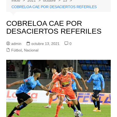
Inicio
2021
octubre
13
COBRELOA CAE POR DESACIERTOS REFERILES
COBRELOA CAE POR
DESACIERTOS REFERILES
admin
octubre 13, 2021
0
Fútbol
,
Nacional