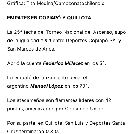
Gráfica: Tito Medina/Campeonatochileno.cl
EMPATES EN COPIAPÓ Y QUILLOTA
La 25° fecha del Torneo Nacional del Ascenso, supo
de la igualdad
1 x 1
entre Deportes Copiapó SA. y
San Marcos de Arica.
Abrió la cuenta
Federico Millacet
en los 5´.
Lo empató de lanzamiento penal el
argentino
Manuel López
en los 79´.
Los atacameños son flamantes líderes con 42
puntos, amenazados por Coquimbo Unido.
Por su parte, en Quillota, San Luis y Deportes Santa
Cruz terminaron
0 x 0.