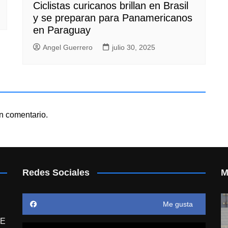
Ciclistas curicanos brillan en Brasil
y se preparan para Panamericanos
en Paraguay
Angel Guerrero
julio 30, 2025
n comentario.
Redes Sociales
M
Me gusta
E