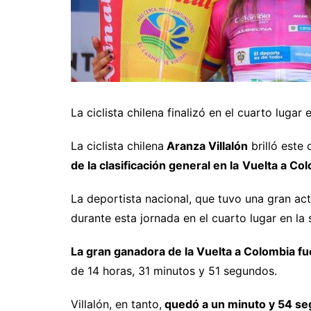
La ciclista chilena finalizó en el cuarto lugar
La ciclista chilena
Aranza Villalón
brilló este 
de la clasificación general en la
Vuelta a Co
La deportista nacional, que tuvo una gran a
durante esta jornada en el cuarto lugar en la 
La gran ganadora de la Vuelta a Colombia fu
de 14 horas, 31 minutos y 51 segundos.
Villalón, en tanto,
quedó a un minuto y 54 se