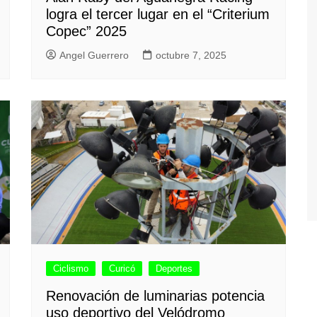
logra el tercer lugar en el “Criterium
Copec” 2025
Angel Guerrero
octubre 7, 2025
Ciclismo
Curicó
Deportes
Renovación de luminarias potencia
uso deportivo del Velódromo