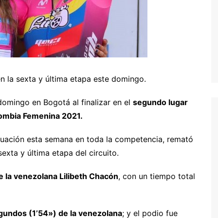
 en la sexta y última etapa este domingo.
domingo en Bogotá al finalizar en el
segundo lugar
lombia Femenina 2021.
ctuación esta semana en toda la competencia, remató
sexta y última etapa del circuito.
e la venezolana Lilibeth Chacón
, con un tiempo total
gundos (1’54») de la venezolana
; y el podio fue