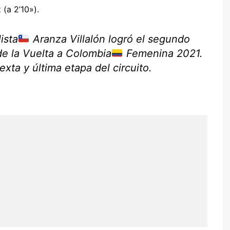
(a 2’10»).
ista
Aranza Villalón logró el segundo
 de la Vuelta a Colombia
Femenina 2021.
exta y última etapa del circuito.