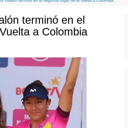
za Villalón terminó en el segundo lugar de la Vuelta a Colombia
lalón terminó en el
 Vuelta a Colombia