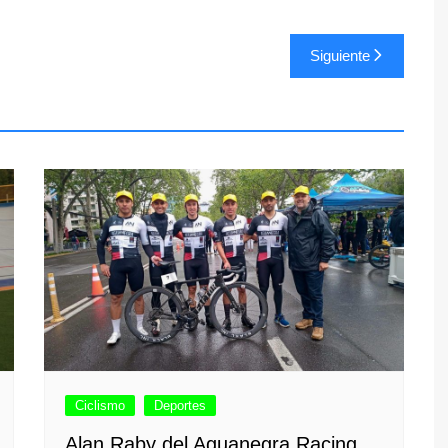
Siguiente
Ciclismo
Deportes
Alan Raby del Aguanegra Racing