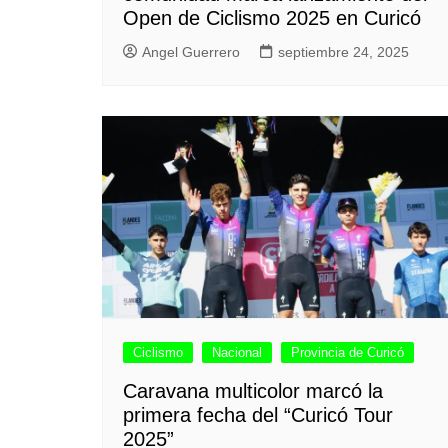
Open de Ciclismo 2025 en Curicó
Angel Guerrero
septiembre 24, 2025
Ciclismo
Nacional
Provincia de Curicó
Caravana multicolor marcó la
primera fecha del “Curicó Tour
2025”