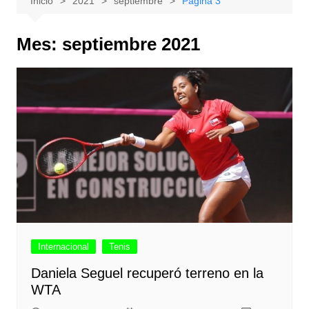
Inicio
2021
septiembre
Página 3
Mes:
septiembre 2021
Internacional
Tenis
Daniela Seguel recuperó terreno en la
WTA