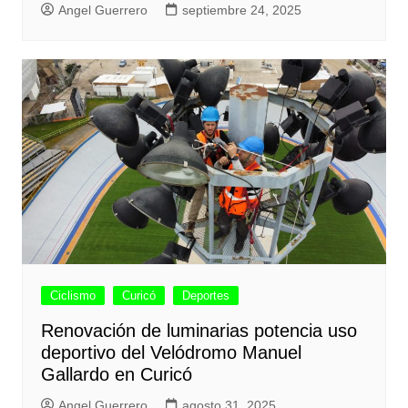
Angel Guerrero
septiembre 24, 2025
Ciclismo
Curicó
Deportes
Renovación de luminarias potencia uso
deportivo del Velódromo Manuel
Gallardo en Curicó
Angel Guerrero
agosto 31, 2025