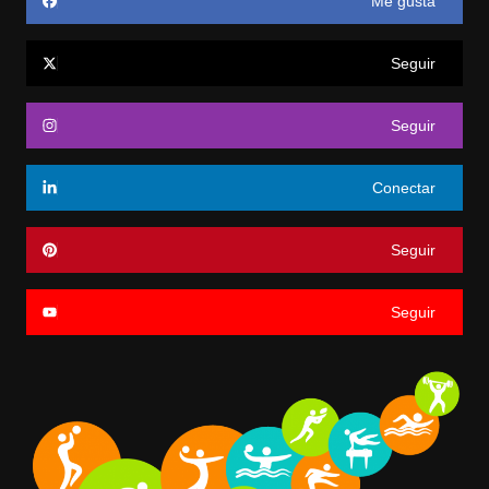
Me gusta
Seguir
Seguir
Conectar
Seguir
Seguir