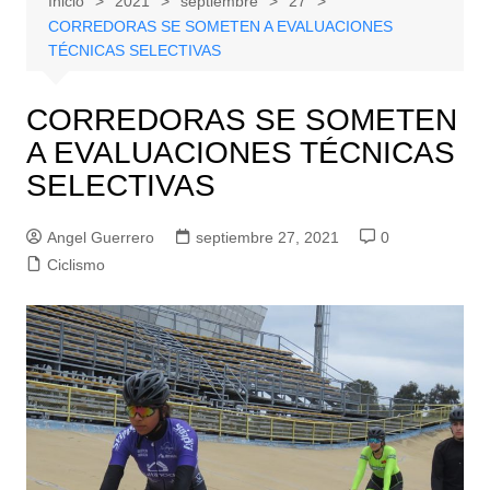
Inicio
2021
septiembre
27
CORREDORAS SE SOMETEN A EVALUACIONES
TÉCNICAS SELECTIVAS
CORREDORAS SE SOMETEN
A EVALUACIONES TÉCNICAS
SELECTIVAS
Angel Guerrero
septiembre 27, 2021
0
Ciclismo