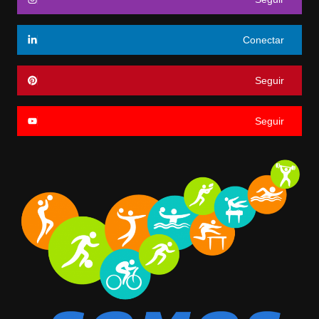
Conectar
Seguir
Seguir