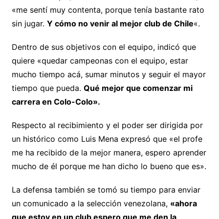
«me sentí muy contenta, porque tenía bastante rato
sin jugar.
Y cómo no venir al mejor club de Chile
«.
Dentro de sus objetivos con el equipo, indicó que
quiere «quedar campeonas con el equipo, estar
mucho tiempo acá, sumar minutos y seguir el mayor
tiempo que pueda.
Qué mejor que comenzar mi
carrera en Colo-Colo».
Respecto al recibimiento y el poder ser dirigida por
un histórico como Luis Mena expresó que «el profe
me ha recibido de la mejor manera, espero aprender
mucho de él porque me han dicho lo bueno que es».
La defensa también se tomó su tiempo para enviar
un comunicado a la selección venezolana,
«ahora
que estoy en un club espero que me den la