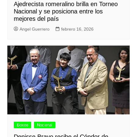
Ajedrecista romeralino brilla en Torneo
Nacional y se posiciona entre los
mejores del país
Angel Guerrero
febrero 16, 2026
Boxeo
Nacional
Denisse Bravo recibe el Cóndor de