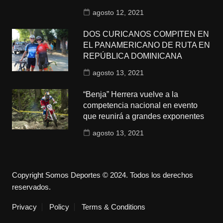
agosto 12, 2021
DOS CURICANOS COMPITEN EN
EL PANAMERICANO DE RUTA EN
REPÚBLICA DOMINICANA
agosto 13, 2021
“Benja” Herrera vuelve a la
competencia nacional en evento
que reunirá a grandes exponentes
agosto 13, 2021
Copyright Somos Deportes © 2024. Todos los derechos
reservados.
Privacy
Policy
Terms & Conditions