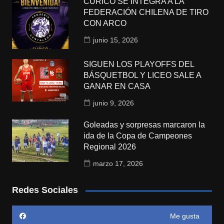
CURICÓ SE INTEGRA A LA
FEDERACIÓN CHILENA DE TIRO
CON ARCO
junio 15, 2026
SIGUEN LOS PLAYOFFS DEL
BÁSQUETBOL Y LICEO SALE A
GANAR EN CASA
junio 9, 2026
Goleadas y sorpresas marcaron la
ida de la Copa de Campeones
Regional 2026
marzo 17, 2026
Redes Sociales
Me gusta