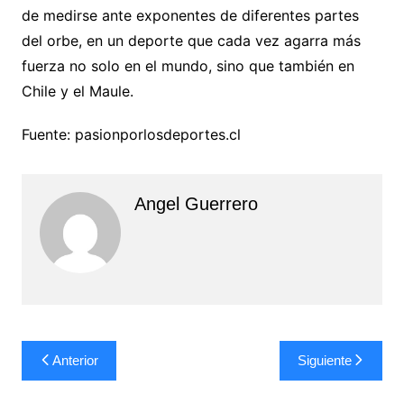
de medirse ante exponentes de diferentes partes
del orbe, en un deporte que cada vez agarra más
fuerza no solo en el mundo, sino que también en
Chile y el Maule.
Fuente: pasionporlosdeportes.cl
Angel Guerrero
Navegación
Anterior
Siguiente
de