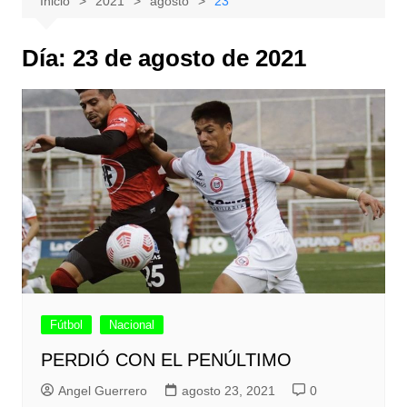
Inicio
2021
agosto
23
Día:
23 de agosto de 2021
Fútbol
Nacional
PERDIÓ CON EL PENÚLTIMO
Angel Guerrero
agosto 23, 2021
0