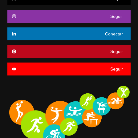
Seguir
Conectar
Seguir
Seguir