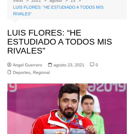
Inicio
2021
agosto
23
LUIS FLORES: “HE ESTUDIADO A TODOS MIS
RIVALES”
LUIS FLORES: “HE
ESTUDIADO A TODOS MIS
RIVALES”
Angel Guerrero
agosto 23, 2021
0
Deportes
,
Regional