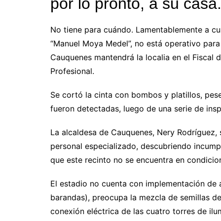
por lo pronto, a su casa
No tiene para cuándo. Lamentablemente a cua
“Manuel Moya Medel”, no está operativo para 
Cauquenes mantendrá la localia en el Fiscal d
Profesional.
Se cortó la cinta con bombos y platillos, pese
fueron detectadas, luego de una serie de ins
La alcaldesa de Cauquenes, Nery Rodríguez, s
personal especializado, descubriendo incump
que este recinto no se encuentra en condicio
El estadio no cuenta con implementación de 
barandas), preocupa la mezcla de semillas del
conexión eléctrica de las cuatro torres de ilu