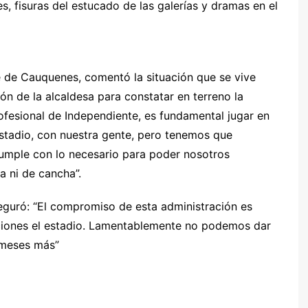
, fisuras del estucado de las galerías y dramas en el
 de Cauquenes, comentó la situación que se vive
ión de la alcaldesa para constatar en terreno la
ofesional de Independiente, es fundamental jugar en
estadio, con nuestra gente, pero tenemos que
 cumple con lo necesario para poder nosotros
ra ni de cancha”.
seguró: “El compromiso de esta administración es
ciones el estadio. Lamentablemente no podemos dar
s meses más”