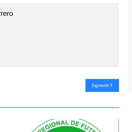
rero
Siguiente