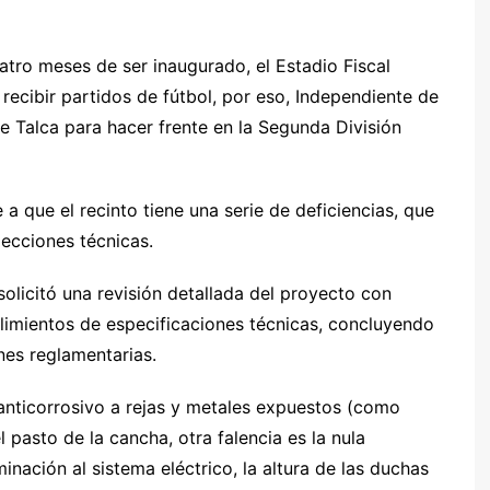
.
tro meses de ser inaugurado, el Estadio Fiscal
recibir partidos de fútbol, por eso, Independiente de
e Talca para hacer frente en la Segunda División
 a que el recinto tiene una serie de deficiencias, que
pecciones técnicas.
olicitó una revisión detallada del proyecto con
limientos de especificaciones técnicas, concluyendo
nes reglamentarias.
anticorrosivo a rejas y metales expuestos (como
 pasto de la cancha, otra falencia es la nula
minación al sistema eléctrico, la altura de las duchas