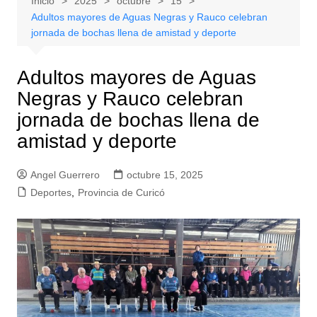
Inicio
2025
octubre
15
Adultos mayores de Aguas Negras y Rauco celebran
jornada de bochas llena de amistad y deporte
Adultos mayores de Aguas
Negras y Rauco celebran
jornada de bochas llena de
amistad y deporte
Angel Guerrero
octubre 15, 2025
Deportes
,
Provincia de Curicó