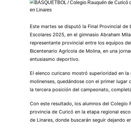
Este martes se disputó la Final Provincial de
Escolares 2025, en el gimnasio Abraham Milad
representante provincial entre los equipos d
Bicentenario Agrícola de Molina, en una jorn
entusiasmo deportivo.
El elenco curicano mostró superioridad en la
molinenses, quedándose con el primer lugar d
la tercera posición del campeonato, completa
Con este resultado, los alumnos del Colegio 
provincia de Curicó en la etapa regional esco
de Linares, donde buscarán seguir dejando e