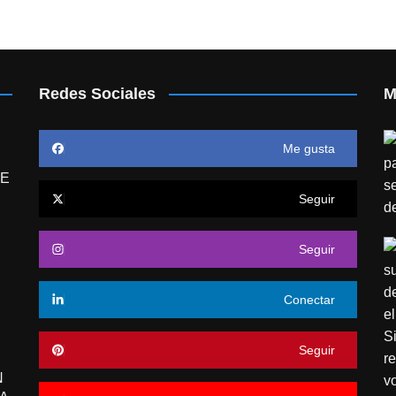
Redes Sociales
M
Me gusta
E
Seguir
Seguir
Conectar
Seguir
N