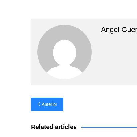
Angel Guer
Navegación
Anterior
de
entradas
Related articles