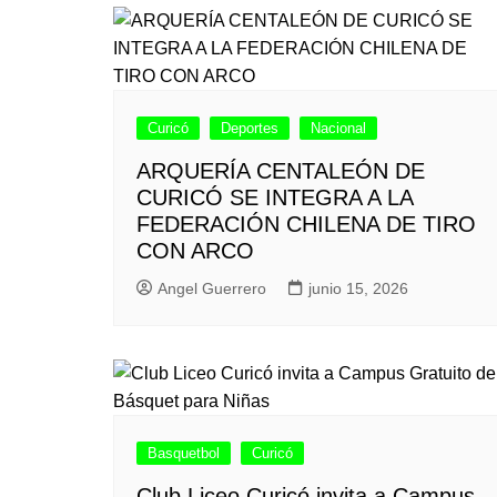
Curicó
Deportes
Nacional
ARQUERÍA CENTALEÓN DE
CURICÓ SE INTEGRA A LA
FEDERACIÓN CHILENA DE TIRO
CON ARCO
Angel Guerrero
junio 15, 2026
Basquetbol
Curicó
Club Liceo Curicó invita a Campus