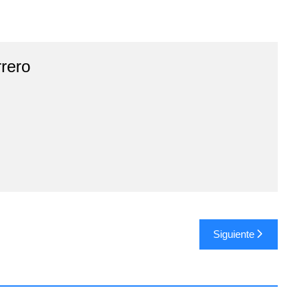
rero
Siguiente