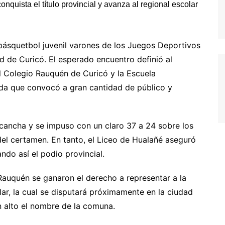
 básquetbol juvenil varones de los Juegos Deportivos
 de Curicó. El esperado encuentro definió al
el Colegio Rauquén de Curicó y la Escuela
ada que convocó a gran cantidad de público y
 cancha y se impuso con un claro 37 a 24 sobre los
el certamen. En tanto, el Liceo de Hualañé aseguró
ndo así el podio provincial.
Rauquén se ganaron el derecho a representar a la
lar, la cual se disputará próximamente en la ciudad
n alto el nombre de la comuna.