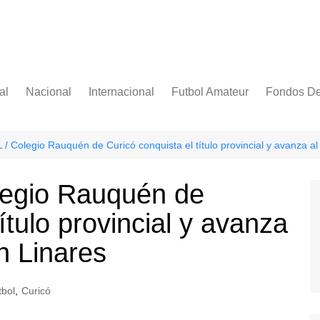
al
Nacional
Internacional
Futbol Amateur
Fondos De
Categoría Infantil
Categoría Adulta
Colegio Rauquén de Curicó conquista el título provincial y avanza al 
egio Rauquén de
ítulo provincial y avanza
en Linares
bol
,
Curicó