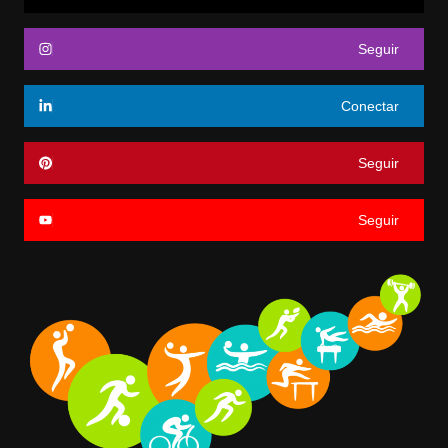
Seguir
Conectar
Seguir
Seguir