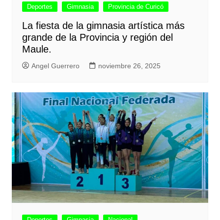
Deportes
Gimnasia
Provincia de Curicó
La fiesta de la gimnasia artística más
grande de la Provincia y región del
Maule.
Angel Guerrero
noviembre 26, 2025
Deportes
Gimnasia
Nacional