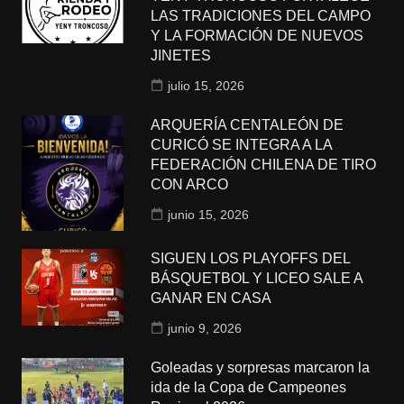
LAS TRADICIONES DEL CAMPO
Y LA FORMACIÓN DE NUEVOS
JINETES
julio 15, 2026
ARQUERÍA CENTALEÓN DE
CURICÓ SE INTEGRA A LA
FEDERACIÓN CHILENA DE TIRO
CON ARCO
junio 15, 2026
SIGUEN LOS PLAYOFFS DEL
BÁSQUETBOL Y LICEO SALE A
GANAR EN CASA
junio 9, 2026
Goleadas y sorpresas marcaron la
ida de la Copa de Campeones