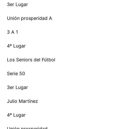
3er Lugar
Unión prosperidad A
3 A 1
4º Lugar
Los Seniors del Fútbol
Serie 50
3er Lugar
Julio Martínez
4º Lugar
Unión prosperidad