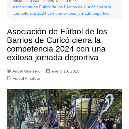
Inicio
2025
enero
19
Asociación de Fútbol de los Barrios de Curicó cierra la
competencia 2024 con una exitosa jornada deportiva
Asociación de Fútbol de los
Barrios de Curicó cierra la
competencia 2024 con una
exitosa jornada deportiva
Angel Guerrero
enero 19, 2025
Futbol Amateur