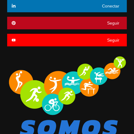
Conectar
Seguir
Seguir