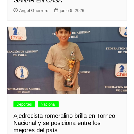
GANAR EN CASA
Angel Guerrero
junio 9, 2026
Deportes
Nacional
Ajedrecista romeralino brilla en Torneo
Nacional y se posiciona entre los
mejores del país