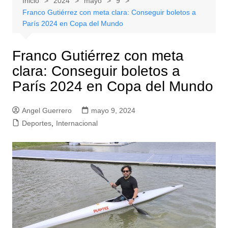
Inicio
2024
mayo
9
Franco Gutiérrez con meta clara: Conseguir boletos a
París 2024 en Copa del Mundo
Franco Gutiérrez con meta
clara: Conseguir boletos a
París 2024 en Copa del Mundo
Angel Guerrero
mayo 9, 2024
Deportes
,
Internacional