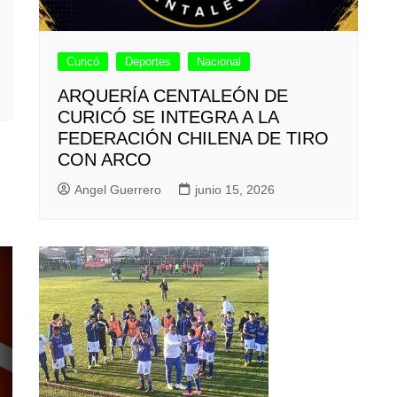
Curicó
Deportes
Nacional
ARQUERÍA CENTALEÓN DE
CURICÓ SE INTEGRA A LA
FEDERACIÓN CHILENA DE TIRO
CON ARCO
Angel Guerrero
junio 15, 2026