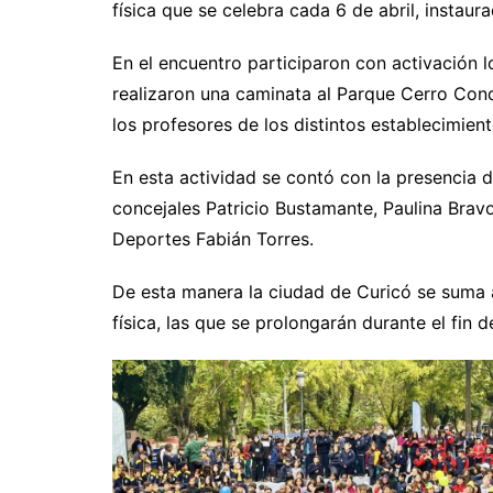
física que se celebra cada 6 de abril, instaur
En el encuentro participaron con activación 
realizaron una caminata al Parque Cerro Cond
los profesores de los distintos establecimien
En esta actividad se contó con la presencia d
concejales Patricio Bustamante, Paulina Brav
Deportes Fabián Torres.
De esta manera la ciudad de Curicó se suma a 
física, las que se prolongarán durante el fin 