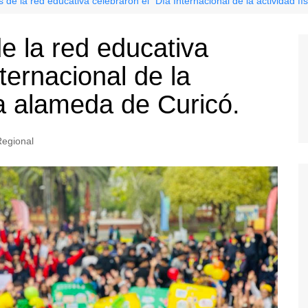
 de la red educativa celebraron el “Día Internacional de la actividad fí
e la red educativa
ternacional de la
 la alameda de Curicó.
egional