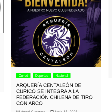
Curicó
Deportes
Nacional
ARQUERÍA CENTALEÓN DE
CURICÓ SE INTEGRA A LA
FEDERACIÓN CHILENA DE TIRO
CON ARCO
Angel Guerrero
junio 15, 2026