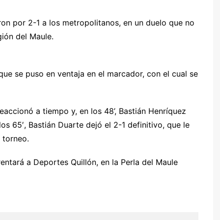
ron por 2-1 a los metropolitanos, en un duelo que no
ión del Maule.
l que se puso en ventaja en el marcador, con el cual se
reaccionó a tiempo y, en los 48’, Bastián Henríquez
os 65′, Bastián Duarte dejó el 2-1 definitivo, que le
 torneo.
rentará a Deportes Quillón, en la Perla del Maule