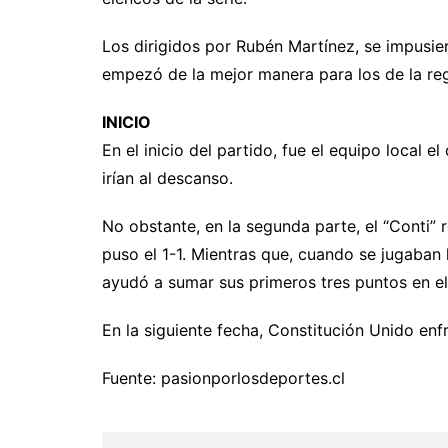
Los dirigidos por Rubén Martínez, se impusie
empezó de la mejor manera para los de la reg
INICIO
En el inicio del partido, fue el equipo local e
irían al descanso.
No obstante, en la segunda parte, el “Conti” 
puso el 1-1. Mientras que, cuando se jugaban l
ayudó a sumar sus primeros tres puntos en el
En la siguiente fecha, Constitución Unido enf
Fuente: pasionporlosdeportes.cl