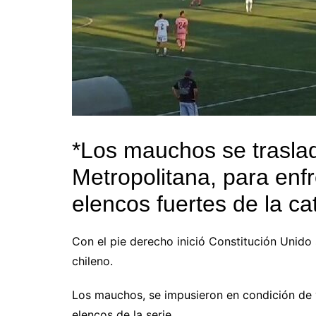
*Los mauchos se traslad
Metropolitana, para enf
elencos fuertes de la ca
Con el pie derecho inició Constitución Unido s
chileno.
Los mauchos, se impusieron en condición de v
elencos de la serie.