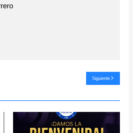
rero
Siguiente