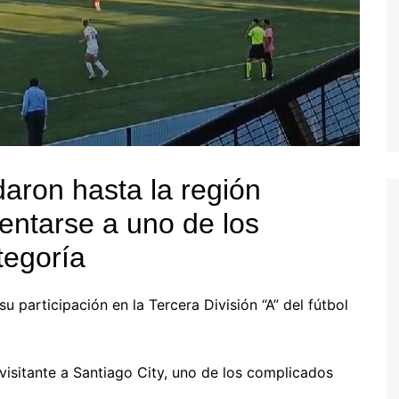
aron hasta la región
rentarse a uno de los
tegoría
u participación en la Tercera División “A” del fútbol
isitante a Santiago City, uno de los complicados