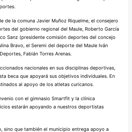
portes.
lde de la comuna Javier Muñoz Riquelme, el consejero
ortes del gobierno regional del Maule, Roberto García
sco Sanz (presidente comisión deportes del concejo
lina Bravo, el Seremi del deporte del Maule Iván
Deportes, Fabián Torres Arenas.
ccionados nacionales en sus disciplinas deportivas,
ta beca que apoyará sus objetivos individuales. En
tinados al apoyo de los atletas curicanos.
nvenio con el gimnasio Smartfit y la clínica
icios estarán apoyando a nuestros deportistas
, sino que también el municipio entrega apoyo a