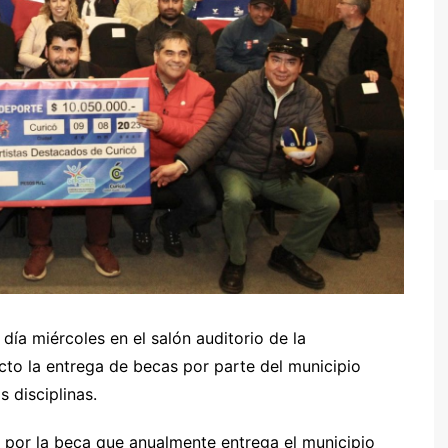
día miércoles en el salón auditorio de la
cto la entrega de becas por parte del municipio
 disciplinas.
 por la beca que anualmente entrega el municipio