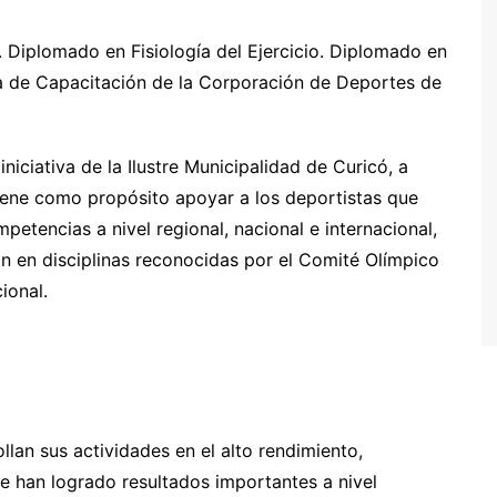
o. Diplomado en Fisiología del Ejercicio. Diplomado en
a de Capacitación de la Corporación de Deportes de
iciativa de la Ilustre Municipalidad de Curicó, a
iene como propósito apoyar a los deportistas que
petencias a nivel regional, nacional e internacional,
n en disciplinas reconocidas por el Comité Olímpico
ional.
lan sus actividades en el alto rendimiento,
ue han logrado resultados importantes a nivel