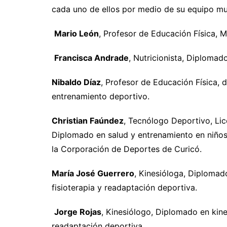
cada uno de ellos por medio de su equipo mul
Mario León
, Profesor de Educación Física, M
Francisca Andrade
, Nutricionista, Diplomad
Nibaldo Díaz
, Profesor de Educación Física,
entrenamiento deportivo.
Christian Faúndez
, Tecnólogo Deportivo, Lice
Diplomado en salud y entrenamiento en niños
la Corporación de Deportes de Curicó.
María José Guerrero
, Kinesióloga, Diplomad
fisioterapia y readaptación deportiva.
Jorge Rojas
, Kinesiólogo, Diplomado en kine
readaptación deportiva.