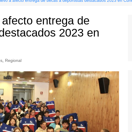
llevó a afecto entrega de becas a deportistas destacados 2023 en Curi
 afecto entrega de
 destacados 2023 en
es
,
Regional