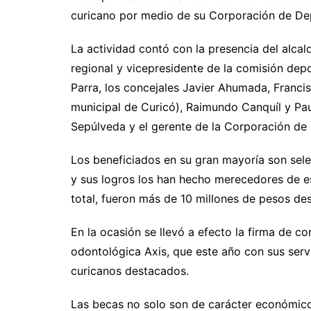
curicano por medio de su Corporación de De
La actividad contó con la presencia del alca
regional y vicepresidente de la comisión dep
Parra, los concejales Javier Ahumada, Franci
municipal de Curicó), Raimundo Canquíl y Pau
Sepúlveda y el gerente de la Corporación de 
Los beneficiados en su gran mayoría son sele
y sus logros los han hecho merecedores de es
total, fueron más de 10 millones de pesos des
En la ocasión se llevó a efecto la firma de co
odontológica Axis, que este año con sus serv
curicanos destacados.
Las becas no solo son de carácter económico