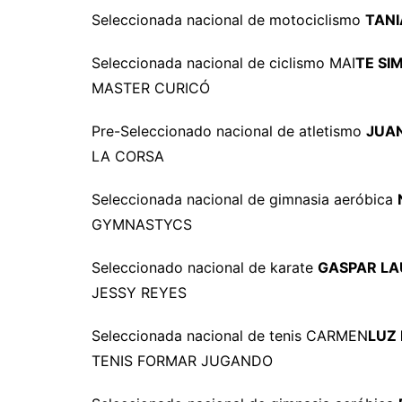
Seleccionada nacional de motociclismo
TANI
Seleccionada nacional de ciclismo MAI
TE SI
MASTER CURICÓ
Pre-Seleccionado nacional de atletismo
JUA
LA CORSA
Seleccionada nacional de gimnasia aeróbica
GYMNASTYCS
Seleccionado nacional de karate
GASPAR LA
JESSY REYES
Seleccionada nacional de tenis CARMEN
LUZ
TENIS FORMAR JUGANDO