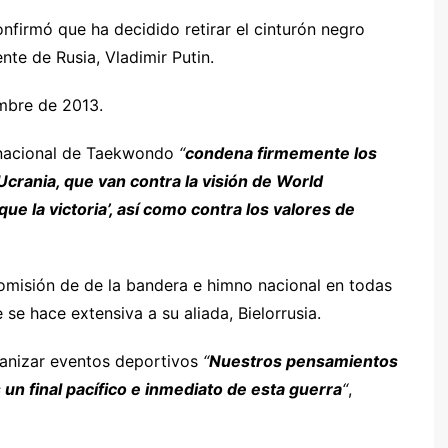
irmó que ha decidido retirar el cinturón negro
nte de Rusia, Vladimir Putin.
mbre de 2013.
ernacional de Taekwondo
“
condena firmemente los
Ucrania, que van contra la visión de World
e la victoria’, así como contra los valores de
omisión de de la bandera e himno nacional en todas
se hace extensiva a su aliada, Bielorrusia.
anizar eventos deportivos
“
Nuestros pensamientos
un final pacífico e inmediato de esta guerra
“
,