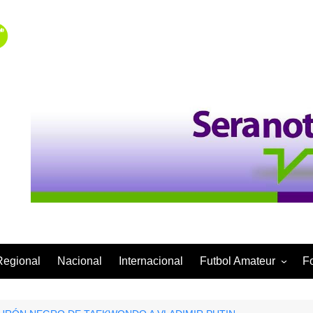
Regional
Nacional
Internacional
Futbol Amateur
F
Categoría Infantil
Categoría Adulta