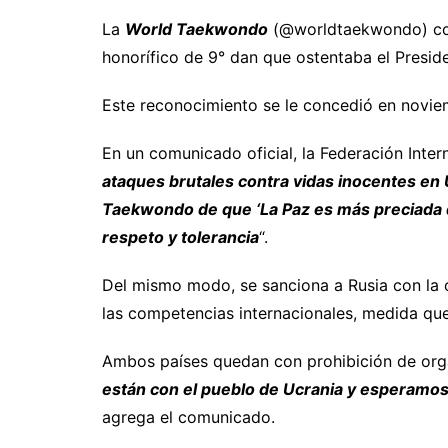
La
World Taekwondo
(@worldtaekwondo) conf
honorífico de 9° dan que ostentaba el Preside
Este reconocimiento se le concedió en novie
En un comunicado oficial, la Federación Int
ataques brutales contra vidas inocentes en 
Taekwondo de que ‘La Paz es más preciada qu
respeto y tolerancia
“.
Del mismo modo, se sanciona a Rusia con la 
las competencias internacionales, medida que 
Ambos países quedan con prohibición de org
están con el pueblo de Ucrania y esperamos 
agrega el comunicado.