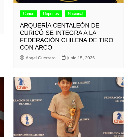
Curicó
Deportes
Nacional
ARQUERÍA CENTALEÓN DE
CURICÓ SE INTEGRA A LA
FEDERACIÓN CHILENA DE TIRO
CON ARCO
Angel Guerrero
junio 15, 2026