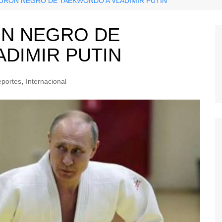
TURÓN NEGRO DE TAEKWONDO A VLADIMIR PUTIN
ÓN NEGRO DE
DIMIR PUTIN
portes
,
Internacional