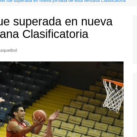
ket fue superada en nueva jornada de esta ventana Clasificatoria
fue superada en nueva
ana Clasificatoria
squetbol