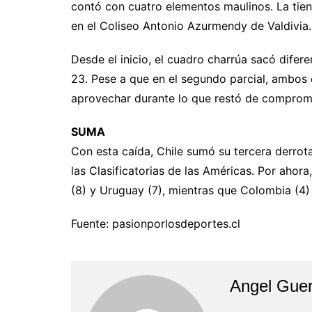
contó con cuatro elementos maulinos. La tie
en el Coliseo Antonio Azurmendy de Valdivia.
Desde el inicio, el cuadro charrúa sacó difere
23. Pese a que en el segundo parcial, ambos e
aprovechar durante lo que restó de comprom
SUMA
Con esta caída, Chile sumó su tercera derrota
las Clasificatorias de las Américas. Por ahora,
(8) y Uruguay (7), mientras que Colombia (4) 
Fuente: pasionporlosdeportes.cl
Angel Guer