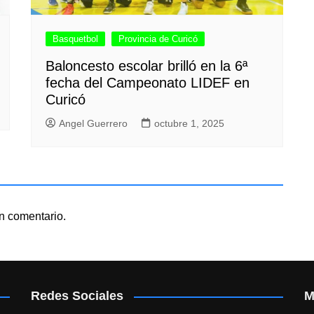
Basquetbol
Provincia de Curicó
Baloncesto escolar brilló en la 6ª
fecha del Campeonato LIDEF en
Curicó
Angel Guerrero
octubre 1, 2025
n comentario.
Redes Sociales
M