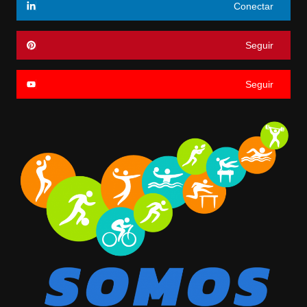
Conectar
Seguir
Seguir