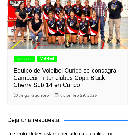
Nacional
Voleibol
Equipo de Voleibol Curicó se consagra
Campeón Inter clubes Copa Black
Cherry Sub 14 en Curicó
Angel Guerrero
diciembre 29, 2025
Deja una respuesta
Lo siento, debes estar
conectado
para publicar un