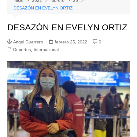
Inicio
2022
febrero
25
DESAZÓN EN EVELYN ORTIZ
DESAZÓN EN EVELYN ORTIZ
Angel Guerrero
febrero 25, 2022
0
Deportes
,
Internacional