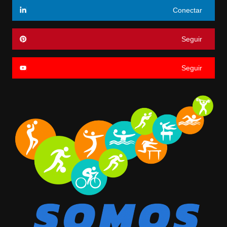
Conectar
Seguir
Seguir