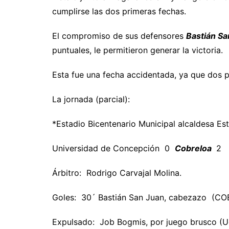
cumplirse las dos primeras fechas.
El compromiso de sus defensores
Bastián Sa
puntuales, le permitieron generar la victoria.
Esta fue una fecha accidentada, ya que dos 
La jornada (parcial):
*Estadio Bicentenario Municipal alcaldesa E
Universidad de Concepción 0
Cobreloa
2
Árbitro: Rodrigo Carvajal Molina.
Goles: 30´ Bastián San Juan, cabezazo (COB
Expulsado: Job Bogmis, por juego brusco (U