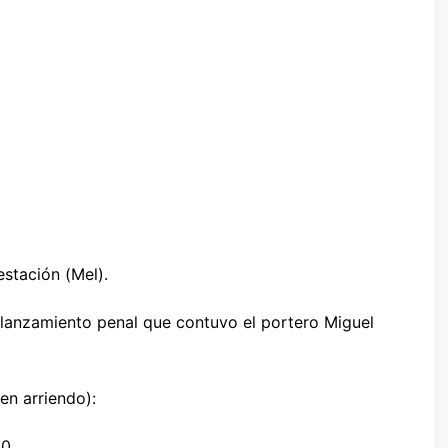
stación (Mel).
 lanzamiento penal que contuvo el portero Miguel
en arriendo):
 0