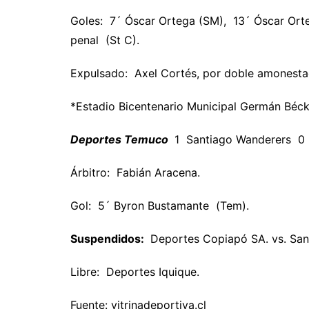
Goles: 7´ Óscar Ortega (SM), 13´ Óscar Orte
penal (St C).
Expulsado: Axel Cortés, por doble amonesta
*Estadio Bicentenario Municipal Germán Béc
Deportes Temuco
1 Santiago Wanderers 0
Árbitro: Fabián Aracena.
Gol: 5´ Byron Bustamante (Tem).
Suspendidos:
Deportes Copiapó SA. vs. San 
Libre: Deportes Iquique.
Fuente: vitrinadeportiva.cl