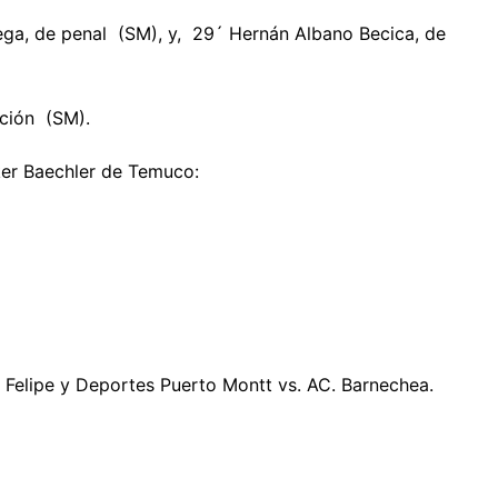
ga, de penal (SM), y, 29´ Hernán Albano Becica, de
ción (SM).
ker Baechler de Temuco:
Felipe y Deportes Puerto Montt vs. AC. Barnechea.