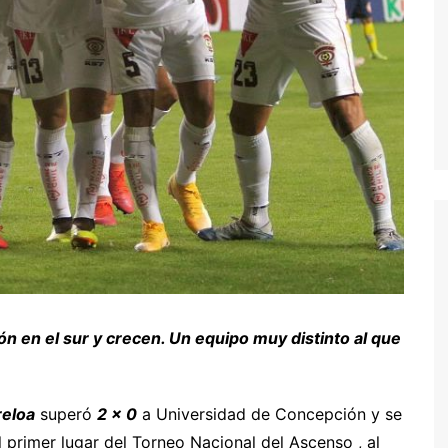
 en el sur y crecen. Un equipo muy distinto al que
eloa
superó
2 x 0
a Universidad de Concepción y se
l primer lugar del Torneo Nacional del Ascenso , al