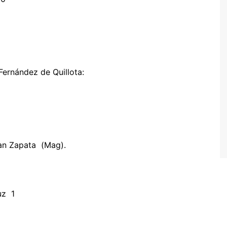
Fernández de Quillota:
man Zapata (Mag).
uz 1