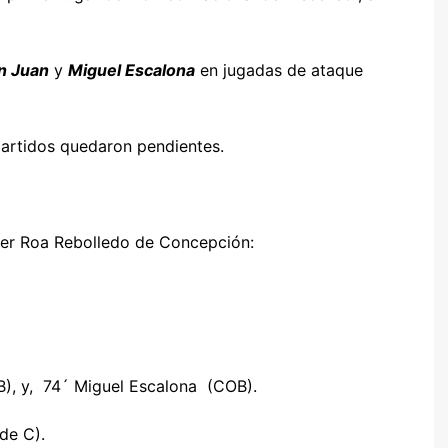
n Juan
y
Miguel Escalona
en jugadas de ataque
partidos quedaron pendientes.
ster Roa Rebolledo de Concepción:
), y, 74´ Miguel Escalona (COB).
de C).