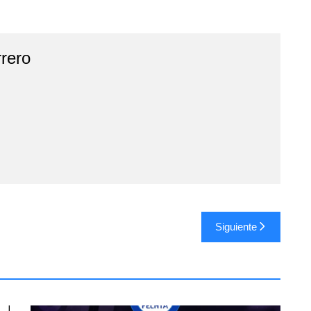
rero
Siguiente