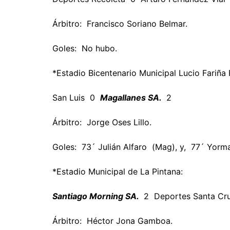
Árbitro: Francisco Soriano Belmar.
Goles: No hubo.
*Estadio Bicentenario Municipal Lucio Fariña 
San Luis 0
Magallanes SA.
2
Árbitro: Jorge Oses Lillo.
Goles: 73´ Julián Alfaro (Mag), y, 77´ Yor
*Estadio Municipal de La Pintana:
Santiago Morning SA.
2 Deportes Santa Cr
Árbitro: Héctor Jona Gamboa.