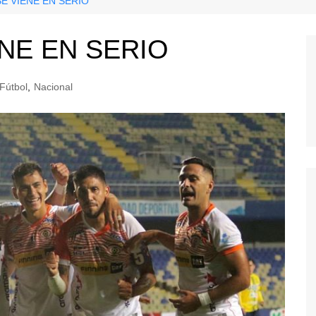
E VIENE EN SERIO
NE EN SERIO
Fútbol
,
Nacional