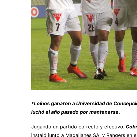
*Loínos ganaron a Universidad de Concepción
luchó el año pasado por mantenerse.
Jugando un partido correcto y efectivo,
Cobr
instaló junto a Magallanes SA. y Rangers en e