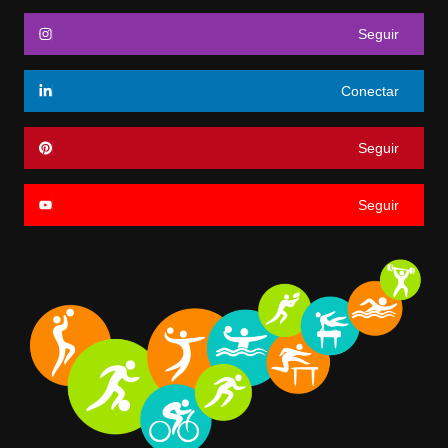
Seguir
Conectar
Seguir
Seguir