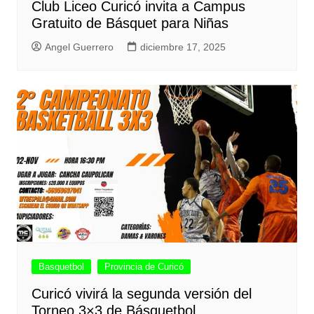
Club Liceo Curicó invita a Campus
Gratuito de Básquet para Niñas
Angel Guerrero
diciembre 17, 2025
Basquetbol
Provincia de Curicó
Curicó vivirá la segunda versión del
Torneo 3×3 de Básquetbol.