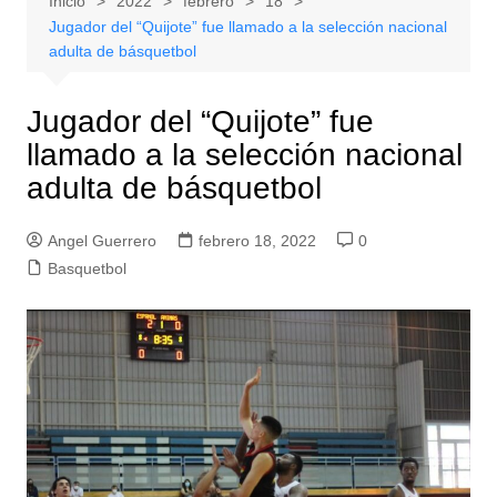
Inicio
2022
febrero
18
Jugador del “Quijote” fue llamado a la selección nacional
adulta de básquetbol
Jugador del “Quijote” fue
llamado a la selección nacional
adulta de básquetbol
Angel Guerrero
febrero 18, 2022
0
Basquetbol