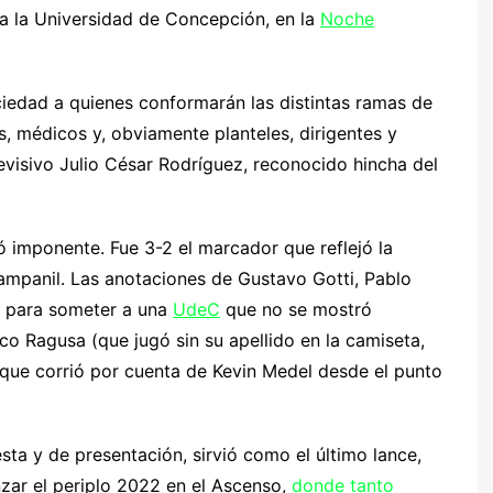
a la Universidad de Concepción, en la
Noche
ociedad a quienes conformarán las distintas ramas de
os, médicos y, obviamente planteles, dirigentes y
evisivo Julio César Rodríguez, reconocido hincha del
ró imponente. Fue 3-2 el marcador que reflejó la
Campanil. Las anotaciones de Gustavo Gotti, Pablo
s para someter a una
UdeC
que no se mostró
o Ragusa (que jugó sin su apellido en la camiseta,
, que corrió por cuenta de Kevin Medel desde el punto
sta y de presentación, sirvió como el último lance,
ar el periplo 2022 en el Ascenso,
donde tanto