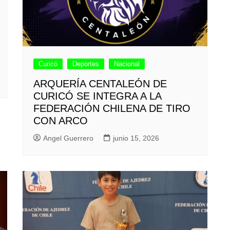
Curicó
Deportes
Nacional
ARQUERÍA CENTALEÓN DE
CURICÓ SE INTEGRA A LA
FEDERACIÓN CHILENA DE TIRO
CON ARCO
Angel Guerrero
junio 15, 2026