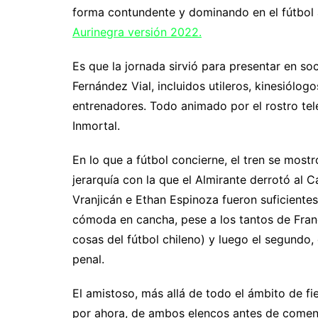
forma contundente y dominando en el fútbol 
Aurinegra versión 2022.
Es que la jornada sirvió para presentar en s
Fernández Vial, incluidos utileros, kinesiólog
entrenadores. Todo animado por el rostro tel
Inmortal.
En lo que a fútbol concierne, el tren se most
jerarquía con la que el Almirante derrotó al 
Vranjicán e Ethan Espinoza fueron suficiente
cómoda en cancha, pese a los tantos de Franc
cosas del fútbol chileno) y luego el segundo
penal.
El amistoso, más allá de todo el ámbito de fie
por ahora, de ambos elencos antes de comenz