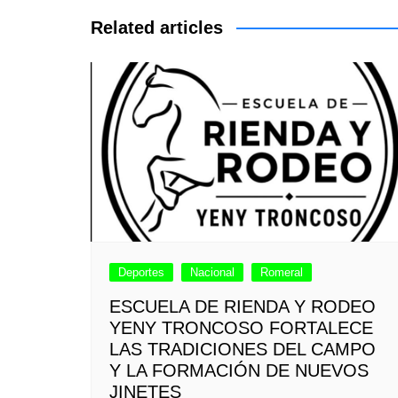
entradas
Related articles
Deportes
Nacional
Romeral
ESCUELA DE RIENDA Y RODEO
YENY TRONCOSO FORTALECE
LAS TRADICIONES DEL CAMPO
Y LA FORMACIÓN DE NUEVOS
JINETES