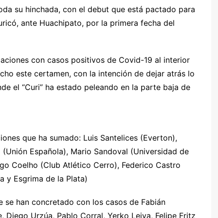
oda su hinchada, con el debut que está pactado para
uricó, ante Huachipato, por la primera fecha del
caciones con casos positivos de Covid-19 al interior
cho este certamen, con la intención de dejar atrás lo
de el “Curi” ha estado peleando en la parte baja de
iones que ha sumado: Luis Santelices (Everton),
 (Unión Española), Mario Sandoval (Universidad de
ego Coelho (Club Atlético Cerro), Federico Castro
 y Esgrima de la Plata)
ue se han concretado con los casos de Fabián
 Diego Urzúa, Pablo Corral, Yerko Leiva, Felipe Fritz