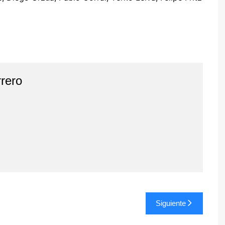
rero
Siguiente