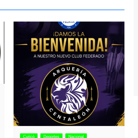
Curicó
Deportes
Nacional