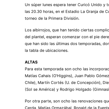
Un súper lunes espera tener Curicó Unido y t
las 20.30 horas, en el Estadio La Granja de C
torneo de la Primera División.
Los albirrojos, que han tenido ciertas compli
del plantel, esperan comenzar con el pie dere
que han sido las últimas dos temporadas, don
la tabla de ubicaciones.
ALTAS
Para esta temporada son ocho las incorporac
Matías Cahais (O’Higgins), Juan Pablo Gómez
Chile), Martín Cortés (U. de Concepción), Di
(Sol se América) y Rodrigo Holgado (Gimnasia
Por otra parte, son ocho las renovaciones q
Cerda, Matías Ormazábal, Ronald de la Fuente,