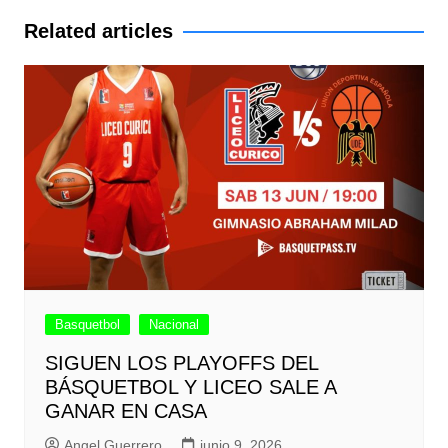
entradas
Related articles
Basquetbol
Nacional
SIGUEN LOS PLAYOFFS DEL
BÁSQUETBOL Y LICEO SALE A
GANAR EN CASA
Angel Guerrero
junio 9, 2026