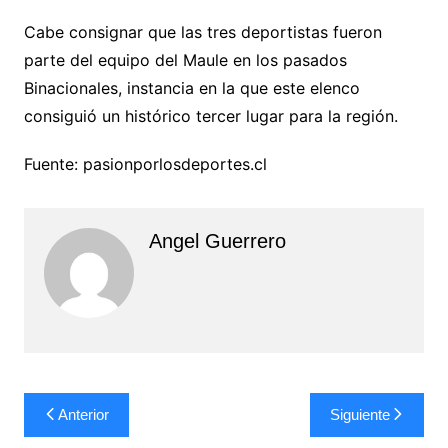
Cabe consignar que las tres deportistas fueron
parte del equipo del Maule en los pasados
Binacionales, instancia en la que este elenco
consiguió un histórico tercer lugar para la región.
Fuente: pasionporlosdeportes.cl
Angel Guerrero
Navegación
Anterior
Siguiente
de