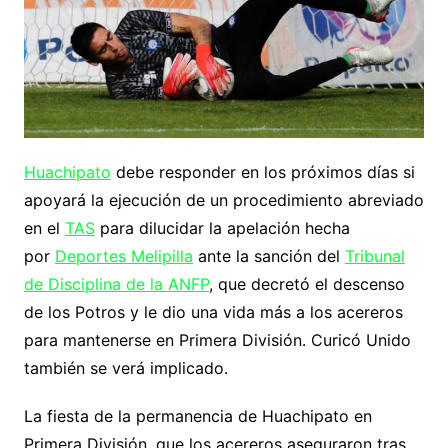
Huachipato
debe responder en los próximos días si
apoyará la ejecución de un procedimiento abreviado
en el
TAS
para dilucidar la apelación hecha
por
Deportes Melipilla
ante la sanción del
Tribunal
de Disciplina de la ANFP
, que decretó el descenso
de los Potros y le dio una vida más a los acereros
para mantenerse en Primera División. Curicó Unido
también se verá implicado.
La fiesta de la permanencia de Huachipato en
Primera División, que los acereros aseguraron tras