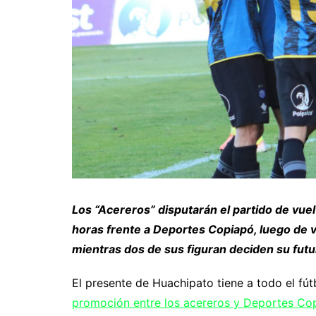
Los “Acereros” disputarán el partido de vue
horas frente a Deportes Copiapó, luego de ve
mientras dos de sus figuran deciden su futu
El presente de Huachipato tiene a todo el fút
promoción entre los acereros y Deportes Co