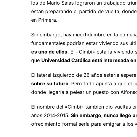
los de Mario Salas lograron un trabajado tri
están preparando el partido de vuelta, donde
en Primera.
Sin embargo, hay incertidumbre en la comuna
fundamentales podrían estar viviendo sus úl
es uno de ellos.
El «Cimbi» estaría viviendo 
que
Universidad Católica está interesada en
El lateral izquierdo de 26 años estaría espe
sobre su futuro
. Pero todo apunta a que el 
donde llegaría a pelear un puesto con Alfons
El nombre del «Cimbi» también dio vueltas e
años 2014-2015.
Sin embargo, nunca llegó u
ofrecimiento formal sería para emigrar a los