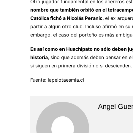
Otro jugador fundamental en los acereros es
nombre que también orbitó en el tetracampe
Católica fichó a Nicolás Peranic,
el ex arque
partir a algún otro club. Incluso afirmó en 
embargo, el caso del porteño es más ambigu
Es así como en Huachipato no sólo deben ju
historia
, sino que además deben pensar en e
si siguen en primera división o si descienden.
Fuente: lapelotaesmia.cl
Angel Guer