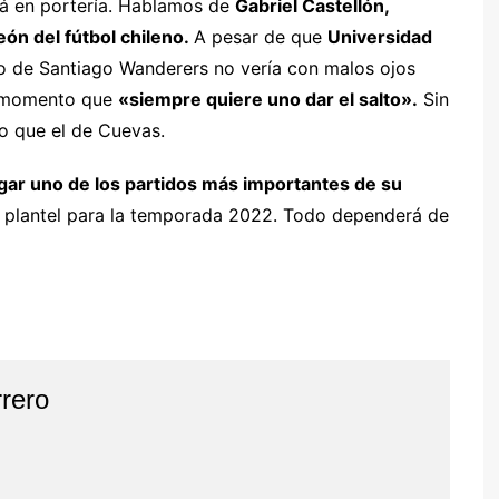
tá en portería. Hablamos de
Gabriel Castellón,
ón del fútbol chileno.
A pesar de que
Universidad
ro de Santiago Wanderers no vería con malos ojos
su momento que
«siempre quiere uno dar el salto».
Sin
o que el de Cuevas.
gar uno de los partidos más importantes de su
l plantel para la temporada 2022. Todo dependerá de
rero