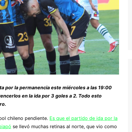
lta por la permanencia este miércoles a las 19:00
ncerlos en la ida por 3 goles a 2. Todo esto
ro.
bol chileno pendiente.
Es que el partido de ida por la
piapó
se llevó muchas retinas al norte, que vio como