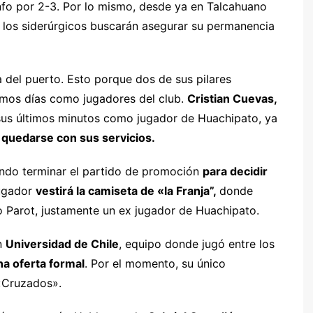
unfo por 2-3. Por lo mismo, desde ya en Talcahuano
 los siderúrgicos buscarán asegurar su permanencia
 del puerto. Esto porque dos de sus pilares
timos días como jugadores del club.
Cristian Cuevas,
sus últimos minutos como jugador de Huachipato, ya
 quedarse con sus servicios.
rando terminar el partido de promoción
para decidir
jugador
vestirá la camiseta de «la Franja”,
donde
o Parot, justamente un ex jugador de Huachipato.
n
Universidad de Chile
, equipo donde jugó entre los
na oferta formal
. Por el momento, su único
 «Cruzados».