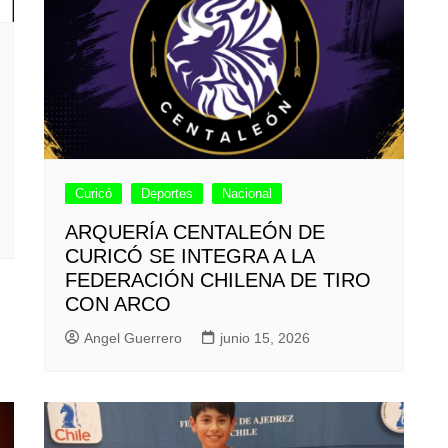
Curicó
Deportes
Nacional
ARQUERÍA CENTALEÓN DE
CURICÓ SE INTEGRA A LA
FEDERACIÓN CHILENA DE TIRO
CON ARCO
Angel Guerrero
junio 15, 2026