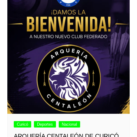
Curicó
Deportes
Nacional
ARQUERÍA CENTALEÓN DE CURICÓ