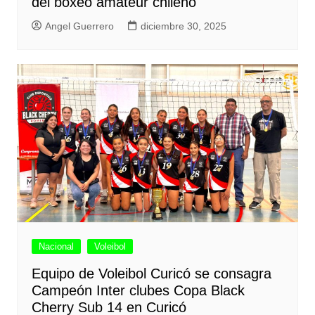
del boxeo amateur chileno
Angel Guerrero
diciembre 30, 2025
Nacional
Voleibol
Equipo de Voleibol Curicó se consagra
Campeón Inter clubes Copa Black
Cherry Sub 14 en Curicó