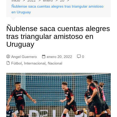
Inicio
2022
enero
20
Ñublense saca cuentas alegres tras triangular amistoso
en Uruguay
Ñublense saca cuentas alegres
tras triangular amistoso en
Uruguay
Angel Guerrero
enero 20, 2022
0
Fútbol
,
Internacional
,
Nacional