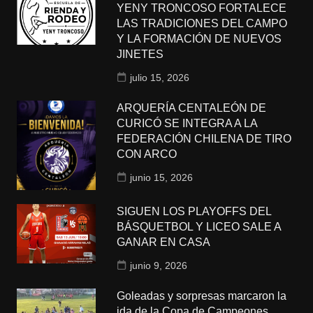
YENY TRONCOSO FORTALECE
LAS TRADICIONES DEL CAMPO
Y LA FORMACIÓN DE NUEVOS
JINETES
julio 15, 2026
ARQUERÍA CENTALEÓN DE
CURICÓ SE INTEGRA A LA
FEDERACIÓN CHILENA DE TIRO
CON ARCO
junio 15, 2026
SIGUEN LOS PLAYOFFS DEL
BÁSQUETBOL Y LICEO SALE A
GANAR EN CASA
junio 9, 2026
Goleadas y sorpresas marcaron la
ida de la Copa de Campeones