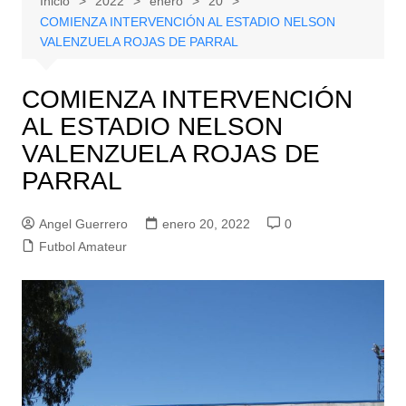
Inicio
2022
enero
20
COMIENZA INTERVENCIÓN AL ESTADIO NELSON
VALENZUELA ROJAS DE PARRAL
COMIENZA INTERVENCIÓN
AL ESTADIO NELSON
VALENZUELA ROJAS DE
PARRAL
Angel Guerrero
enero 20, 2022
0
Futbol Amateur