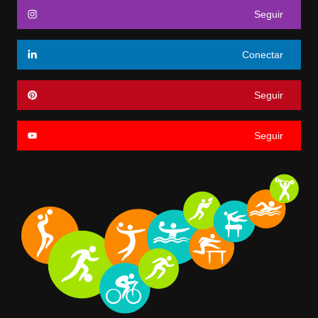
Seguir
Conectar
Seguir
Seguir