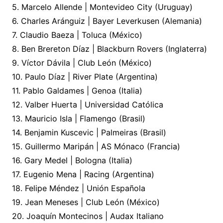
5. Marcelo Allende | Montevideo City (Uruguay)
6. Charles Aránguiz | Bayer Leverkusen (Alemania)
7. Claudio Baeza | Toluca (México)
8. Ben Brereton Díaz | Blackburn Rovers (Inglaterra)
9. Víctor Dávila | Club León (México)
10. Paulo Díaz | River Plate (Argentina)
11. Pablo Galdames | Genoa (Italia)
12. Valber Huerta | Universidad Católica
13. Mauricio Isla | Flamengo (Brasil)
14. Benjamin Kuscevic | Palmeiras (Brasil)
15. Guillermo Maripán | AS Mónaco (Francia)
16. Gary Medel | Bologna (Italia)
17. Eugenio Mena | Racing (Argentina)
18. Felipe Méndez | Unión Española
19. Jean Meneses | Club León (México)
20. Joaquín Montecinos | Audax Italiano