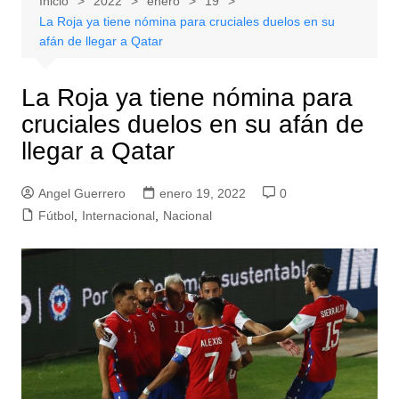
Inicio
2022
enero
19
La Roja ya tiene nómina para cruciales duelos en su
afán de llegar a Qatar
La Roja ya tiene nómina para
cruciales duelos en su afán de
llegar a Qatar
Angel Guerrero
enero 19, 2022
0
Fútbol
,
Internacional
,
Nacional