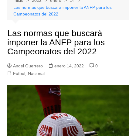
Inicio
2022
enero
14
Las normas que buscará imponer la ANFP para los
Campeonatos del 2022
Las normas que buscará
imponer la ANFP para los
Campeonatos del 2022
Angel Guerrero
enero 14, 2022
0
Fútbol
,
Nacional