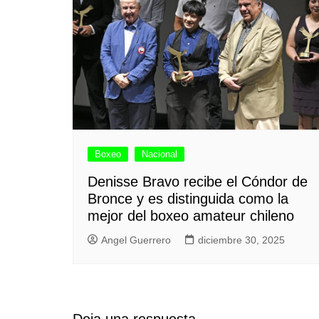
Boxeo
Nacional
Denisse Bravo recibe el Cóndor de
Bronce y es distinguida como la
mejor del boxeo amateur chileno
Angel Guerrero
diciembre 30, 2025
Deja una respuesta