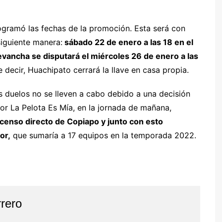
programó las fechas de la promoción. Esta será con
siguiente manera:
sábado 22 de enero a las 18 en el
evancha se disputará el miércoles 26 de enero a las
 decir, Huachipato cerrará la llave en casa propia.
 duelos no se lleven a cabo debido a una decisión
r La Pelota Es Mía, en la jornada de mañana,
scenso directo de Copiapo y junto con esto
or,
que sumaría a 17 equipos en la temporada 2022.
rero