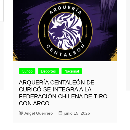
Curicó
Deportes
Nacional
ARQUERÍA CENTALEÓN DE
CURICÓ SE INTEGRA A LA
FEDERACIÓN CHILENA DE TIRO
CON ARCO
Angel Guerrero
junio 15, 2026