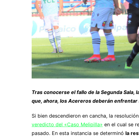
Tras conocerse el fallo de la Segunda Sala, l
que, ahora, los Acereros deberán enfrentar
Si bien descendieron en cancha, la resoluci
veredicto del «Caso Melipilla»
en el cual se r
pasado. En esta instancia se determinó
la re