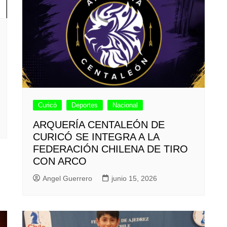
Curicó
Deportes
Nacional
ARQUERÍA CENTALEÓN DE
CURICÓ SE INTEGRA A LA
FEDERACIÓN CHILENA DE TIRO
CON ARCO
Angel Guerrero
junio 15, 2026