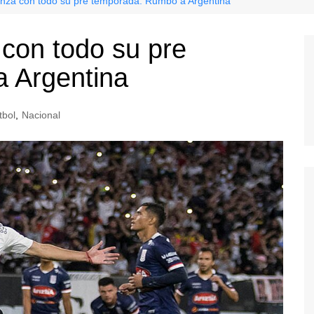
nza con todo su pre temporada: Rumbo a Argentina
con todo su pre
 Argentina
tbol
,
Nacional