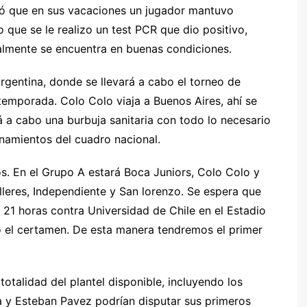
lló que en sus vacaciones un jugador mantuvo
 que se le realizo un test PCR que dio positivo,
ualmente se encuentra en buenas condiciones.
rgentina, donde se llevará a cabo el torneo de
emporada. Colo Colo viaja a Buenos Aires, ahí se
rá a cabo una burbuja sanitaria con todo lo necesario
enamientos del cuadro nacional.
s. En el Grupo A estará Boca Juniors, Colo Colo y
lleres, Independiente y San lorenzo. Se espera que
 21 horas contra Universidad de Chile en el Estadio
 el certamen. De esta manera tendremos el primer
totalidad del plantel disponible, incluyendo los
la y Esteban Pavez podrían disputar sus primeros