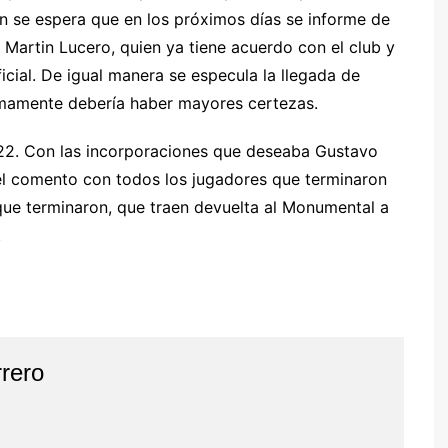
n se espera que en los próximos días se informe de
 Martin Lucero, quien ya tiene acuerdo con el club y
ficial. De igual manera se especula la llegada de
ximamente debería haber mayores certezas.
22. Con las incorporaciones que deseaba Gustavo
el comento con todos los jugadores que terminaron
 que terminaron, que traen devuelta al Monumental a
.
rero