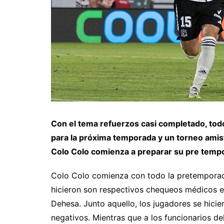
Con el tema refuerzos casi completado, todo
para la próxima temporada y un torneo amisto
Colo Colo comienza a preparar su pre temp
Colo Colo comienza con todo la pretemporada
hicieron son respectivos chequeos médicos en
Dehesa. Junto aquello, los jugadores se hici
negativos. Mientras que a los funcionarios del