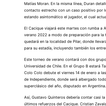
Matías Moran. En la misma línea, Duran deta
contacto estrecho con un caso positivo por lo
estando asintomático el jugador, el cual act
El Cacique viajará este martes con rumba a A
verano 2022 a modo de preparación para la t
quedará en la localidad de Pilar, donde lleva
para su estadía, incluyendo también los entr
Este torneo de verano contará con dos grupo
Universidad de Chile. En el Grupo B estará Ta
Colo Colo debute el viernes 14 de enero a las
de Independiente, donde será albergado todo
superclásico del año, disputado en Argentina.
Así, Gustavo Quinteros debería contar casi la 
últimos refuerzos del Cacique. Cristian Zava