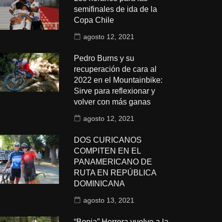
semifinales de ida de la
Copa Chile
agosto 12, 2021
Pedro Burns y su
recuperación de cara al
2022 en el Mountainbike:
Sirve para reflexionar y
volver con más ganas
agosto 12, 2021
DOS CURICANOS
COMPITEN EN EL
PANAMERICANO DE
RUTA EN REPÚBLICA
DOMINICANA
agosto 13, 2021
“Benja” Herrera vuelve a la