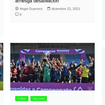
arriesga desafiliación
Angel Guerrero
diciembre 22, 2021
0
Fútbol
Nacional