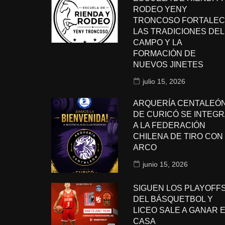
RODEO YENY
TRONCOSO FORTALEC
LAS TRADICIONES DEL
CAMPO Y LA
FORMACIÓN DE
NUEVOS JINETES
julio 15, 2026
ARQUERÍA CENTALEÓ
DE CURICÓ SE INTEGR
A LA FEDERACIÓN
CHILENA DE TIRO CON
ARCO
junio 15, 2026
SIGUEN LOS PLAYOFF
DEL BÁSQUETBOL Y
LICEO SALE A GANAR 
CASA