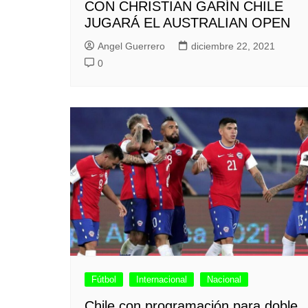
CON CHRISTIAN GARÍN CHILE
JUGARÁ EL AUSTRALIAN OPEN
Angel Guerrero
diciembre 22, 2021
0
Fútbol
Internacional
Nacional
Chile con programación para doble