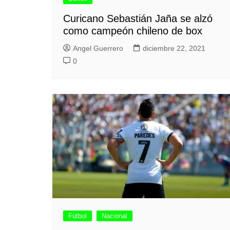
Curicano Sebastián Jaña se alzó
como campeón chileno de box
Angel Guerrero
diciembre 22, 2021
0
Fútbol
Nacional