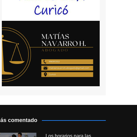
ás comentado
Los horarios para las