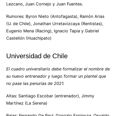
Lezcano, Juan Cornejo y Juan Fuentes.
Rumores: Byron Nieto (Antofagasta), Ramón Arias
(U. de Chile), Jonathan Urretavizcaya (Rentistas),
Eugenio Mena (Racing), Ignacio Tapia y Gabriel
Castellón (Huachipato)
Universidad de Chile
El cuadro universitario debe formalizar el nombre de
su nuevo entrenador y luego formar un plantel que
no pase las penurias de 2021.
Altas: Santiago Escobar (entrenador), Jimmy
Martínez (La Serena)
Bajas: Fernando De Paul, Gonzalo Espinoza, Osvaldo