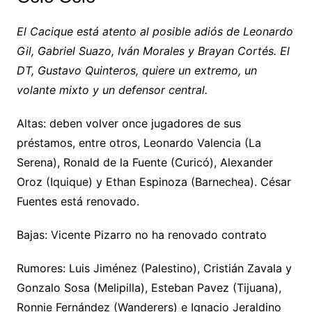
El Cacique está atento al posible adiós de Leonardo
Gil, Gabriel Suazo, Iván Morales y Brayan Cortés. El
DT, Gustavo Quinteros, quiere un extremo, un
volante mixto y un defensor central.
Altas: deben volver once jugadores de sus
préstamos, entre otros, Leonardo Valencia (La
Serena), Ronald de la Fuente (Curicó), Alexander
Oroz (Iquique) y Ethan Espinoza (Barnechea). César
Fuentes está renovado.
Bajas: Vicente Pizarro no ha renovado contrato
Rumores: Luis Jiménez (Palestino), Cristián Zavala y
Gonzalo Sosa (Melipilla), Esteban Pavez (Tijuana),
Ronnie Fernández (Wanderers) e Ignacio Jeraldino