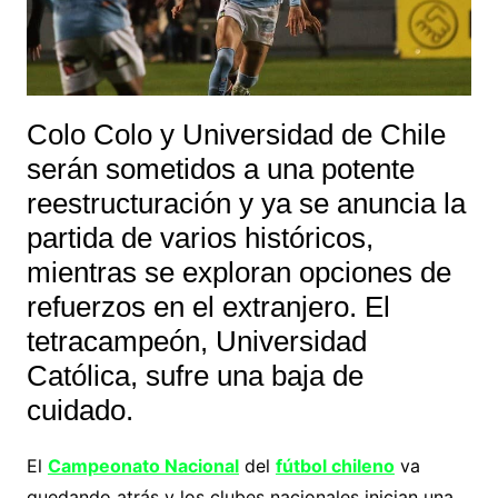
Colo Colo y Universidad de Chile
serán sometidos a una potente
reestructuración y ya se anuncia la
partida de varios históricos,
mientras se exploran opciones de
refuerzos en el extranjero. El
tetracampeón, Universidad
Católica, sufre una baja de
cuidado.
El
Campeonato Nacional
del
fútbol chileno
va
quedando atrás y los clubes nacionales inician una