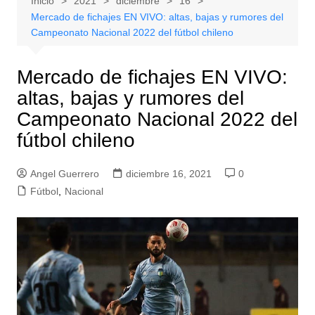
Inicio
2021
diciembre
16
Mercado de fichajes EN VIVO: altas, bajas y rumores del
Campeonato Nacional 2022 del fútbol chileno
Mercado de fichajes EN VIVO:
altas, bajas y rumores del
Campeonato Nacional 2022 del
fútbol chileno
Angel Guerrero
diciembre 16, 2021
0
Fútbol
,
Nacional