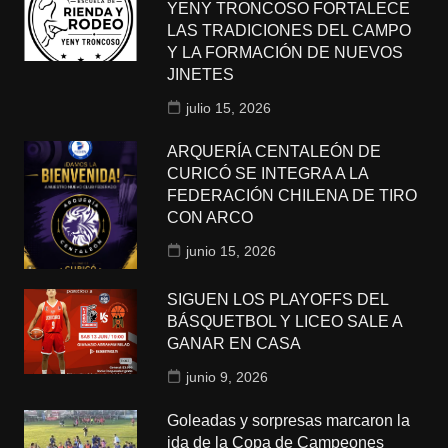
YENY TRONCOSO FORTALECE
LAS TRADICIONES DEL CAMPO
Y LA FORMACIÓN DE NUEVOS
JINETES
julio 15, 2026
ARQUERÍA CENTALEÓN DE
CURICÓ SE INTEGRA A LA
FEDERACIÓN CHILENA DE TIRO
CON ARCO
junio 15, 2026
SIGUEN LOS PLAYOFFS DEL
BÁSQUETBOL Y LICEO SALE A
GANAR EN CASA
junio 9, 2026
Goleadas y sorpresas marcaron la
ida de la Copa de Campeones