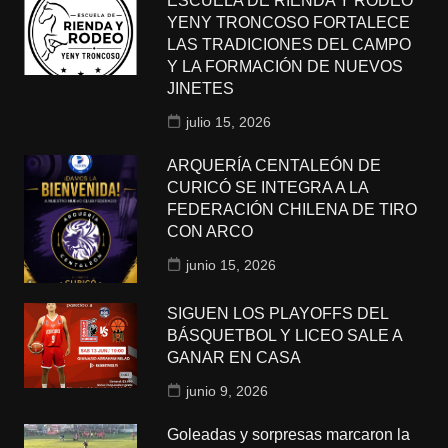
ESCUELA DE RIENDA Y RODEO
YENY TRONCOSO FORTALECE
LAS TRADICIONES DEL CAMPO
Y LA FORMACIÓN DE NUEVOS
JINETES
julio 15, 2026
ARQUERÍA CENTALEÓN DE
CURICÓ SE INTEGRA A LA
FEDERACIÓN CHILENA DE TIRO
CON ARCO
junio 15, 2026
SIGUEN LOS PLAYOFFS DEL
BÁSQUETBOL Y LICEO SALE A
GANAR EN CASA
junio 9, 2026
Goleadas y sorpresas marcaron la