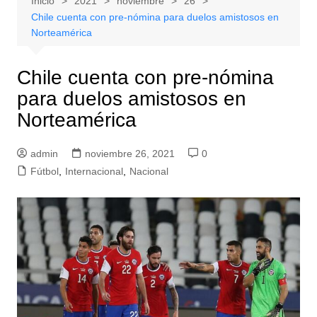
Inicio
2021
noviembre
26
Chile cuenta con pre-nómina para duelos amistosos en
Norteamérica
Chile cuenta con pre-nómina
para duelos amistosos en
Norteamérica
admin
noviembre 26, 2021
0
Fútbol
,
Internacional
,
Nacional