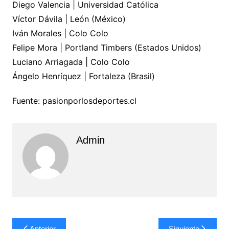
Diego Valencia | Universidad Católica
Víctor Dávila | León (México)
Iván Morales | Colo Colo
Felipe Mora | Portland Timbers (Estados Unidos)
Luciano Arriagada | Colo Colo
Ángelo Henríquez | Fortaleza (Brasil)
Fuente: pasionporlosdeportes.cl
Admin
Navegación
Anterior
Siguiente