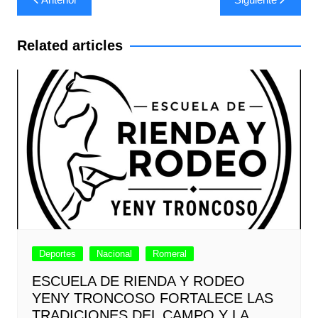
de
entradas
Related articles
Deportes
Nacional
Romeral
ESCUELA DE RIENDA Y RODEO
YENY TRONCOSO FORTALECE LAS
TRADICIONES DEL CAMPO Y LA