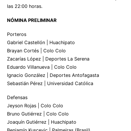
las 22:00 horas.
NÓMINA PRELIMINAR
Porteros
Gabriel Castellón | Huachipato
Brayan Cortés | Colo Colo
Zacarías López | Deportes La Serena
Eduardo Villanueva | Colo Colo
Ignacio González | Deportes Antofagasta
Sebastián Pérez | Universidad Católica
Defensas
Jeyson Rojas | Colo Colo
Bruno Gutiérrez | Colo Colo
Joaquín Gutiérrez | Huachipato
Benjamín Kuscevic | Palmeiras (Brasil)