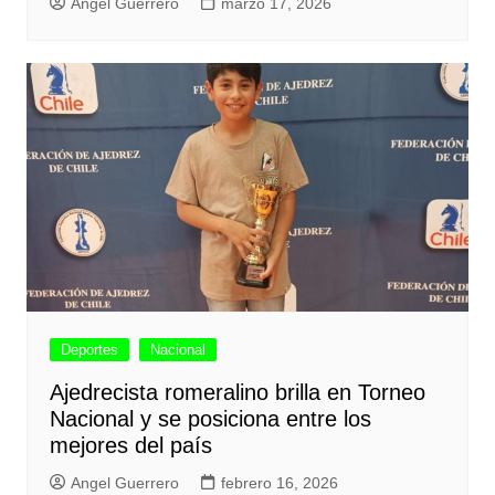
Angel Guerrero
marzo 17, 2026
Deportes
Nacional
Ajedrecista romeralino brilla en Torneo
Nacional y se posiciona entre los
mejores del país
Angel Guerrero
febrero 16, 2026