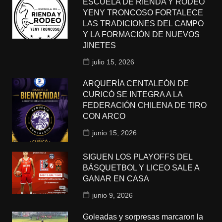
ESCUELA DE RIENDA Y RODEO
YENY TRONCOSO FORTALECE
LAS TRADICIONES DEL CAMPO
Y LA FORMACIÓN DE NUEVOS
JINETES
julio 15, 2026
ARQUERÍA CENTALEÓN DE
CURICÓ SE INTEGRA A LA
FEDERACIÓN CHILENA DE TIRO
CON ARCO
junio 15, 2026
SIGUEN LOS PLAYOFFS DEL
BÁSQUETBOL Y LICEO SALE A
GANAR EN CASA
junio 9, 2026
Goleadas y sorpresas marcaron la