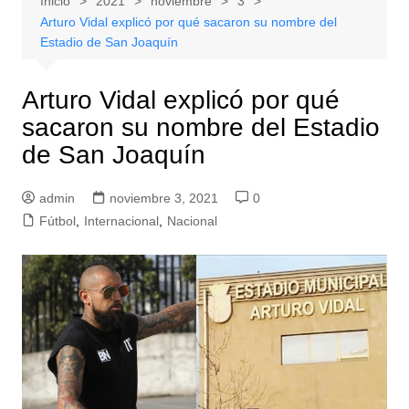
Inicio
2021
noviembre
3
Arturo Vidal explicó por qué sacaron su nombre del
Estadio de San Joaquín
Arturo Vidal explicó por qué
sacaron su nombre del Estadio
de San Joaquín
admin
noviembre 3, 2021
0
Fútbol
,
Internacional
,
Nacional