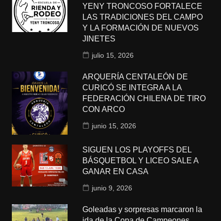
YENY TRONCOSO FORTALECE
LAS TRADICIONES DEL CAMPO
Y LA FORMACIÓN DE NUEVOS
JINETES
julio 15, 2026
ARQUERÍA CENTALEÓN DE
CURICÓ SE INTEGRA A LA
FEDERACIÓN CHILENA DE TIRO
CON ARCO
junio 15, 2026
SIGUEN LOS PLAYOFFS DEL
BÁSQUETBOL Y LICEO SALE A
GANAR EN CASA
junio 9, 2026
Goleadas y sorpresas marcaron la
ida de la Copa de Campeones