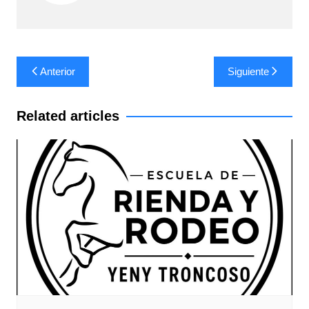
Navegación
Anterior
Siguiente
de
entradas
Related articles