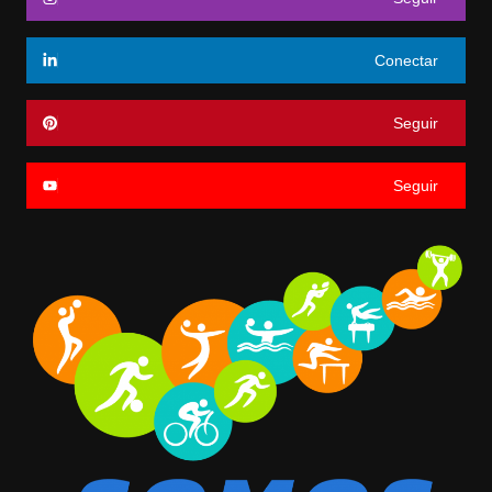
Conectar
Seguir
Seguir