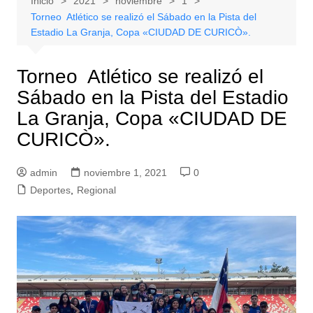
Inicio
2021
noviembre
1
Torneo Atlético se realizó el Sábado en la Pista del
Estadio La Granja, Copa «CIUDAD DE CURICÒ».
Torneo Atlético se realizó el
Sábado en la Pista del Estadio
La Granja, Copa «CIUDAD DE
CURICÒ».
admin
noviembre 1, 2021
0
Deportes
,
Regional