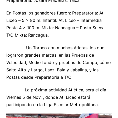
Preparatoria: Josefa Pradenas: Talca.
En Postas los ganadores fueron: Preparatoria: At.
Liceo – 5 x 80 m. Infantil: At. Liceo – Intermedia
Posta 4 x 100 m. Mixta: Nancagua – Posta Sueca
T/C Mixta: Rancagua.
Un Torneo con muchos Atletas, los que
lograron grandes marcas, en las Pruebas de
Velocidad, Medio fondo y pruebas de Campo, cómo
Salto Alto y Largo, Lanz. Bala y Jabalina, y las
Postas desde Preparatoria a T/C.
La próxima actividad Atlética, será el día
Viernes 5 de Nov. , donde At. Liceo estará
participando en la Liga Escolar Metropolitana.