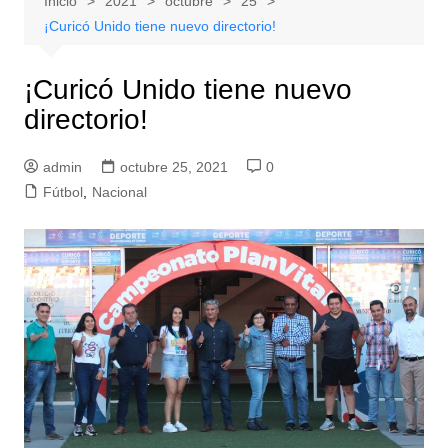
Inicio
2021
octubre
25
¡Curicó Unido tiene nuevo directorio!
¡Curicó Unido tiene nuevo
directorio!
admin
octubre 25, 2021
0
Fútbol
,
Nacional