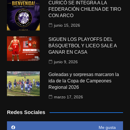
CURICÓ SE INTEGRA A LA
FEDERACIÓN CHILENA DE TIRO
CON ARCO
junio 15, 2026
SIGUEN LOS PLAYOFFS DEL
BÁSQUETBOL Y LICEO SALE A
GANAR EN CASA
junio 9, 2026
Goleadas y sorpresas marcaron la
ida de la Copa de Campeones
Regional 2026
marzo 17, 2026
Redes Sociales
Me gusta