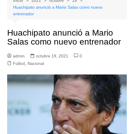
Inicio
2021
octubre
19
Huachipato anunció a Mario Salas como nuevo
entrenador
Huachipato anunció a Mario
Salas como nuevo entrenador
admin
octubre 19, 2021
0
Fútbol
,
Nacional