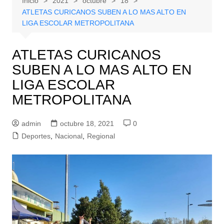
Inicio
2021
octubre
18
ATLETAS CURICANOS SUBEN A LO MAS ALTO EN
LIGA ESCOLAR METROPOLITANA
ATLETAS CURICANOS
SUBEN A LO MAS ALTO EN
LIGA ESCOLAR
METROPOLITANA
admin
octubre 18, 2021
0
Deportes
,
Nacional
,
Regional